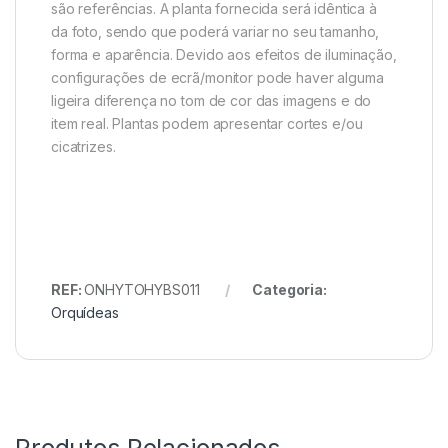
são referências. A planta fornecida será idêntica à
da foto, sendo que poderá variar no seu tamanho,
forma e aparência. Devido aos efeitos de iluminação,
configurações de ecrã/monitor pode haver alguma
ligeira diferença no tom de cor das imagens e do
item real. Plantas podem apresentar cortes e/ou
cicatrizes.
REF:
ONHYTOHYBS011
Categoria:
Orquídeas
Produtos Relacionados