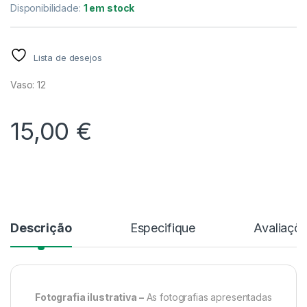
Disponibilidade:
1 em stock
Lista de desejos
Vaso: 12
15,00
€
Alternative:
Descrição
Especifique
Avaliaçõ
Fotografia ilustrativa –
As fotografias apresentadas