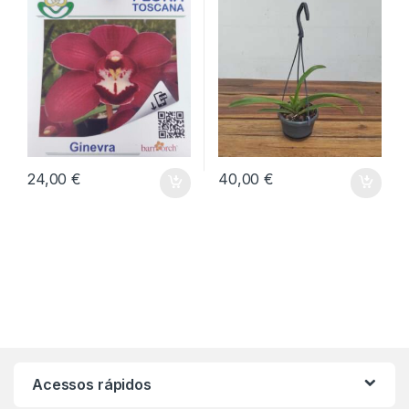
24,00
€
40,00
€
Acessos rápidos