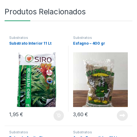
Produtos Relacionados
Substratos
Substratos
Substrato Interior 11 Lt
Esfagno – 400 gr
1,95
€
3,60
€
Substratos
Substratos