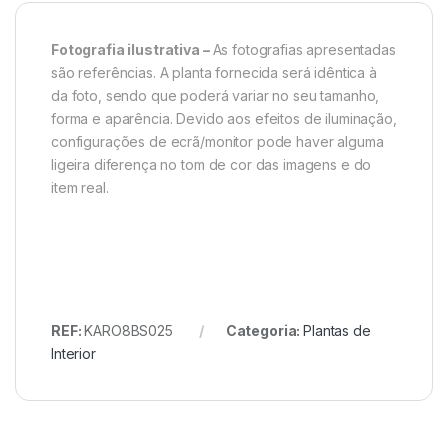
Fotografia ilustrativa –
As fotografias apresentadas
são referências. A planta fornecida será idêntica à
da foto, sendo que poderá variar no seu tamanho,
forma e aparência. Devido aos efeitos de iluminação,
configurações de ecrã/monitor pode haver alguma
ligeira diferença no tom de cor das imagens e do
item real.
REF:
KARO8BS025
Categoria:
Plantas de
Interior