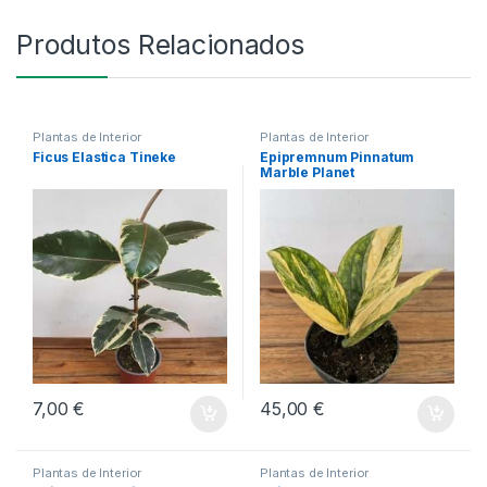
Produtos Relacionados
Plantas de Interior
Plantas de Interior
Ficus Elastica Tineke
Epipremnum Pinnatum
Marble Planet
7,00
€
45,00
€
Plantas de Interior
Plantas de Interior