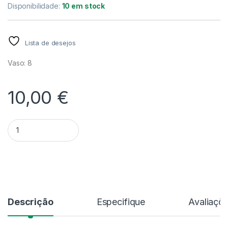
Disponibilidade:
10 em stock
Lista de desejos
Vaso: 8
10,00
€
Quantidade Kaempferia 'Rotunda'
Alternative:
Descrição
Especifique
Avaliaçõ