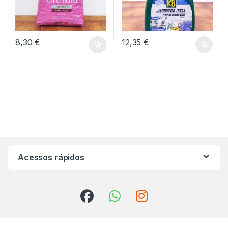
8,30
€
12,35
€
Acessos rápidos