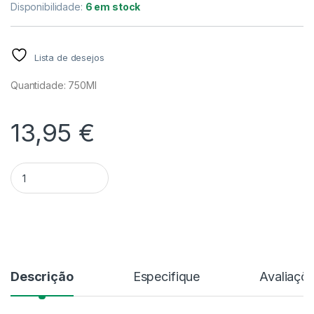
Disponibilidade:
6 em stock
Lista de desejos
Quantidade: 750Ml
13,95
€
Quantidade Insecticida Accao Total | 750Ml
Alternative:
Descrição
Especifique
Avaliaçõ