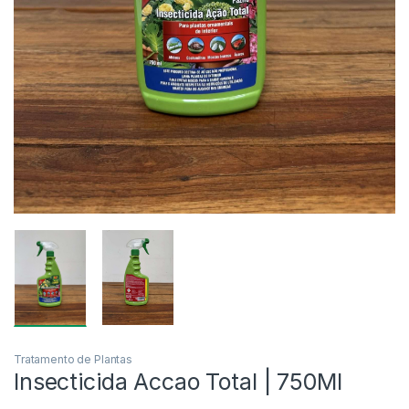
Tratamento de Plantas
Insecticida Accao Total | 750Ml