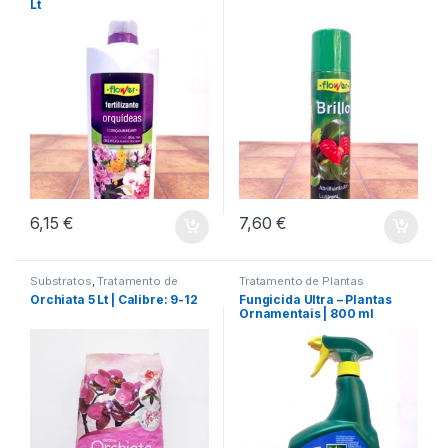
Lt
6,15
€
7,60
€
Substratos
,
Tratamento de
Tratamento de Plantas
Plantas
Orchiata 5 Lt | Calibre: 9-12
Fungicida Ultra – Plantas
Ornamentais | 800 ml