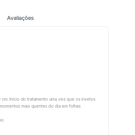
Avaliações
 cm. Início do tratamento uma vez que os insetos
 momentos mais quentes do dia em folhas
ão.