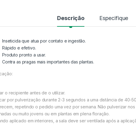
Descrição
Especifique
Inseticida que atua por contato e ingestão.
Rápido e efetivo.
Produto pronto a usar.
Contra as pragas mais importantes das plantas.
icação:
ar o recipiente antes de o utilizar.
icar por pulverização durante 2-3 segundos a uma distância de 40-50
recem, repetindo o pedido uma vez por semana. Não pulverizar nos
hadas ou muito jovens ou em plantas em plena floração.
ndo aplicado em interiores, a sala deve ser ventilada após a aplicaç