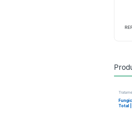
REF
Prod
Tratame
Fungic
Total 