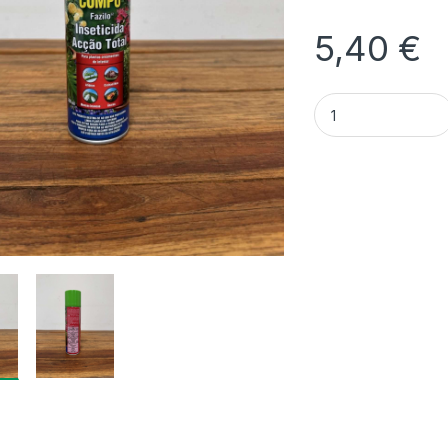
5,40
€
Quantidade Insecti