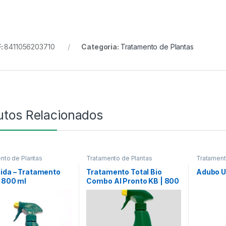
:
8411056203710
Categoria:
Tratamento de Plantas
utos Relacionados
nto de Plantas
Tratamento de Plantas
Tratament
ida – Tratamento
Tratamento Total Bio
Adubo Un
| 800 ml
Combo Al Pronto KB | 800
ML