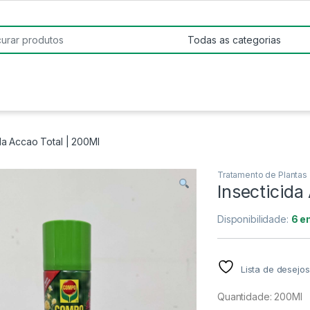
:
da Accao Total | 200Ml
Tratamento de Plantas
Insecticida
Disponibilidade:
6 e
Lista de desejos
Quantidade: 200Ml