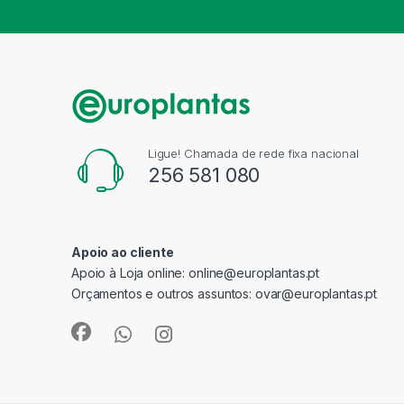
Ligue! Chamada de rede fixa nacional
256 581 080
Apoio ao cliente
Apoio à Loja online:
online@europlantas.pt
Orçamentos e outros assuntos:
ovar@europlantas.pt