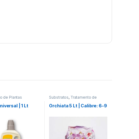
o de Plantas
Substratos
,
Tratamento de
Plantas
iversal | 1 Lt
Orchiata 5 Lt | Calibre: 6-9