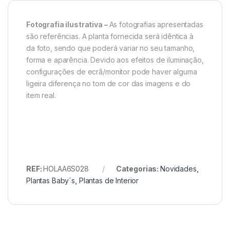
Fotografia ilustrativa –
As fotografias apresentadas
são referências. A planta fornecida será idêntica à
da foto, sendo que poderá variar no seu tamanho,
forma e aparência. Devido aos efeitos de iluminação,
configurações de ecrã/monitor pode haver alguma
ligeira diferença no tom de cor das imagens e do
item real.
REF:
HOLAA6S028
Categorias:
Novidades
,
Plantas Baby´s
,
Plantas de Interior