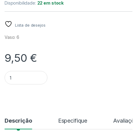
Disponibilidade:
22 em stock
Lista de desejos
Vaso: 6
9,50
€
Quantidade Hoya Latifolia Albomarginata V.6
Alternative:
Descrição
Especifique
Avaliaçõ