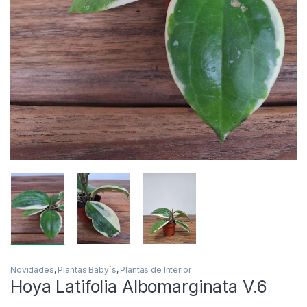
Novidades
,
Plantas Baby´s
,
Plantas de Interior
Hoya Latifolia Albomarginata V.6