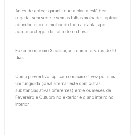
Antes de aplicar garantir que a planta está bem
regada, sem sede e sem as folhas molhadas, aplicar
abundantemente molhando toda a planta, após
aplicar proteger de sol forte e chuva.
Fazer no máximo 3 aplicações com intervalos de 10
dias.
Como preventivo, aplicar no máximo 1 vez por mês
um fungicida (ideal alternar este com outras
substancias ativas diferentes) entre os meses de
Fevereiro e Outubro no exterior e o ano inteiro no
Interior.