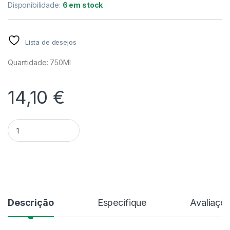
Disponibilidade:
6 em stock
Lista de desejos
Quantidade: 750Ml
14,10
€
Quantidade Fungicida Polivante Duaxo | 750Ml
Alternative:
Descrição
Especifique
Avaliaçõ