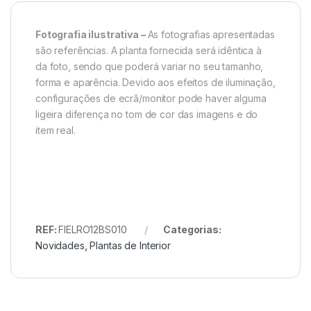
Fotografia ilustrativa –
As fotografias apresentadas
são referências. A planta fornecida será idêntica à
da foto, sendo que poderá variar no seu tamanho,
forma e aparência. Devido aos efeitos de iluminação,
configurações de ecrã/monitor pode haver alguma
ligeira diferença no tom de cor das imagens e do
item real.
REF:
FIELRO12BS010
Categorias:
Novidades
,
Plantas de Interior