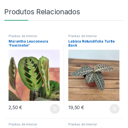
Produtos Relacionados
Plantas de Interior
Plantas de Interior
Marantha Leuconeura
Labisia Rotundifolia Turtle
‘Fascinator’
Back
2,50
€
19,50
€
Plantas de Interior
Plantas de Interior