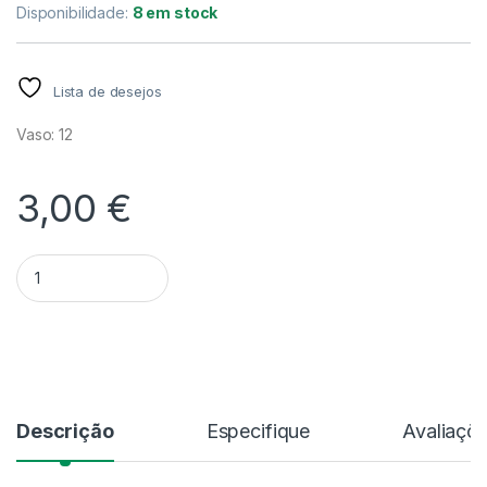
Disponibilidade:
8 em stock
Lista de desejos
Vaso: 12
3,00
€
Quantidade Ficus Elastica Robusta 'Green' V.12
Alternative:
Descrição
Especifique
Avaliaçõ