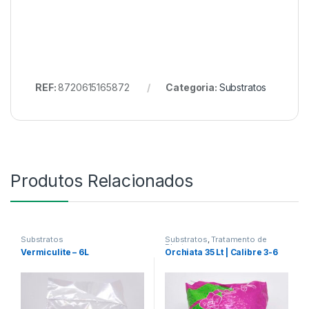
REF:
8720615165872
Categoria:
Substratos
Produtos Relacionados
Substratos
Substratos
,
Tratamento de
Plantas
Vermiculite – 6L
Orchiata 35 Lt | Calibre 3-6