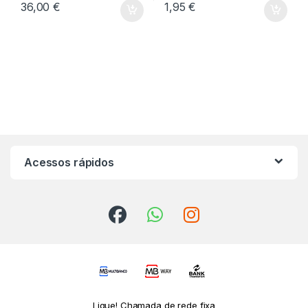
36,00
€
1,95
€
Acessos rápidos
Ligue! Chamada de rede fixa