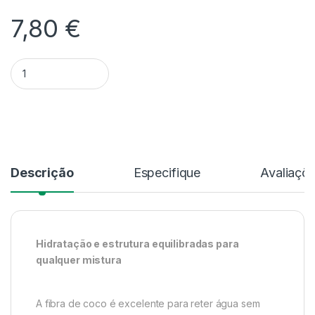
7,80
€
Quantidade Fibra de Coco - 3L
Alternative:
Descrição
Especifique
Avaliaçõ
Hidratação e estrutura equilibradas para
qualquer mistura
A fibra de coco é excelente para reter água sem