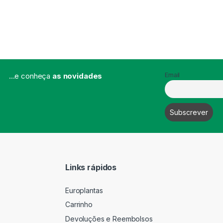
...e conheça
as novidades
Email
Links rápidos
Europlantas
Carrinho
Devoluções e Reembolsos