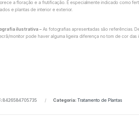
orece a floração e a frutificação. É especialmente indicado como ferti
ados e plantas de interior e exterior.
ografia ilustrativa –
As fotografias apresentadas são referências. D
ecrã/monitor pode haver alguma ligeira diferença no tom de cor das 
:
8426584705735
Categoria:
Tratamento de Plantas