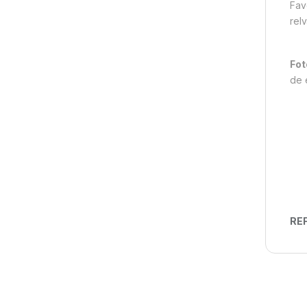
Fav
relv
Fot
de 
REF