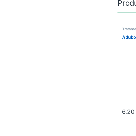
Prod
Tratame
Adubo 
6,2