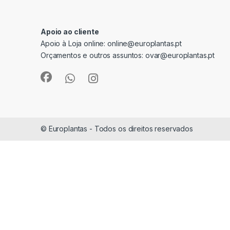
Apoio ao cliente
Apoio à Loja online:
online@europlantas.pt
Orçamentos e outros assuntos:
ovar@europlantas.pt
© Europlantas - Todos os direitos reservados