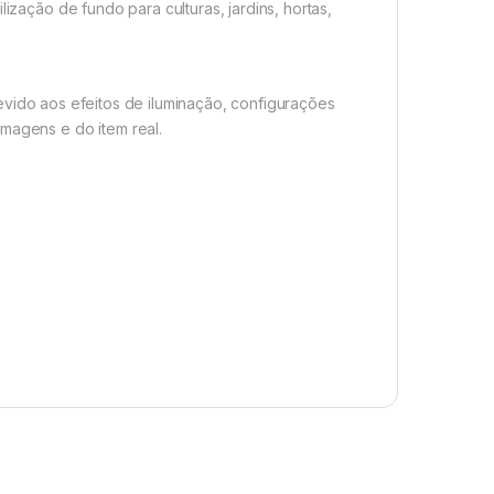
lização de fundo para culturas, jardins, hortas,
evido aos efeitos de iluminação, configurações
imagens e do item real.