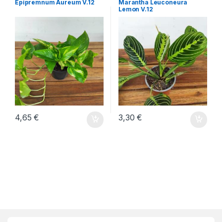
Epipremnum Aureum V.12
Marantha Leuconeura
Lemon V.12
4,65
€
3,30
€