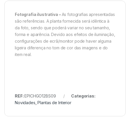
Fotografia ilustrativa –
As fotografias apresentadas
são referências. A planta fornecida será idêntica à
da foto, sendo que poderá variar no seu tamanho,
forma e aparência. Devido aos efeitos de iluminação,
configurações de ecrã/monitor pode haver alguma
ligeira diferença no tom de cor das imagens e do
item real.
REF:
EPICHGO12BS09
Categorias:
Novidades
,
Plantas de Interior