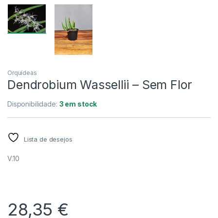
Orquídeas
Dendrobium Wassellii – Sem Flor
Disponibilidade:
3 em stock
Lista de desejos
V.10
28,35
€