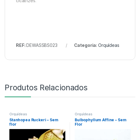
cicatrizes.
REF:
DEWASSBS023
Categoria:
Orquídeas
Produtos Relacionados
Orquídeas
Orquídeas
Stanhopea Ruckeri – Sem
Bulbophyllum Affine – Sem
flor
Flor