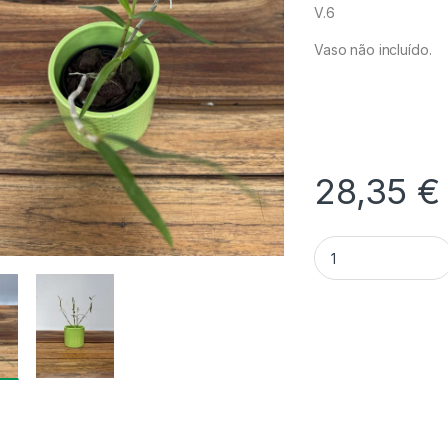
V.6
Vaso não incluído.
28,35
€
Quantidade Dendro