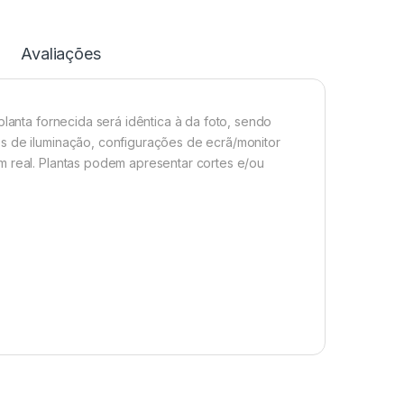
Avaliações
planta fornecida será idêntica à da foto, sendo
s de iluminação, configurações de ecrã/monitor
m real. Plantas podem apresentar cortes e/ou