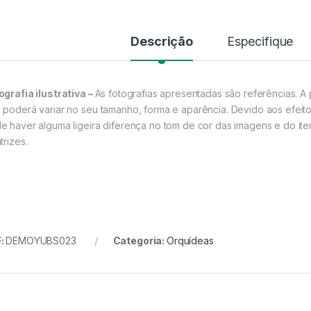
Descrição
Especifique
ografia ilustrativa –
As fotografias apresentadas são referências. A 
 poderá variar no seu tamanho, forma e aparência. Devido aos efeito
e haver alguma ligeira diferença no tom de cor das imagens e do ite
trizes.
:
DEMOYUBS023
Categoria:
Orquídeas