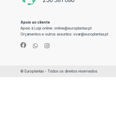
256 581 080
Apoio ao cliente
Apoio à Loja online:
online@europlantas.pt
Orçamentos e outros assuntos:
ovar@europlantas.pt
© Europlantas - Todos os direitos reservados