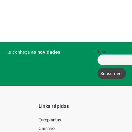
...e conheça
as novidades
Email
Links rápidos
Europlantas
Carrinho