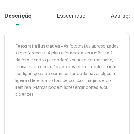
Descrição
Especifique
Avaliaçõ
Fotografia ilustrativa –
As fotografias apresentadas
são referências. A planta fornecida será idêntica à
da foto, sendo que poderá variar no seu tamanho,
forma e aparência. Devido aos efeitos de iluminação,
configurações de ecrã/monitor pode haver alguma
ligeira diferença no tom de cor das imagens e do
item real. Plantas podem apresentar cortes e/ou
cicatrizes.