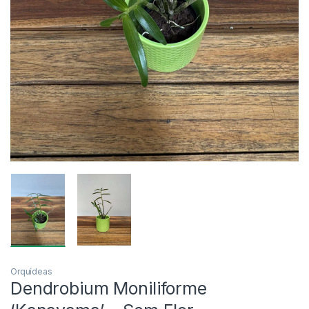
Orquídeas
Dendrobium Moniliforme