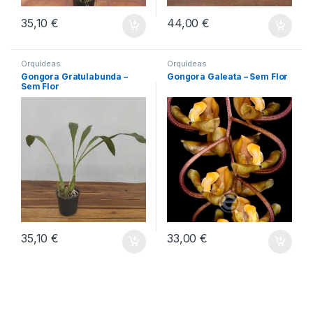
35,10
€
44,00
€
Orquídeas
Orquídeas
Gongora Gratulabunda –
Gongora Galeata – Sem Flor
Sem Flor
35,10
€
33,00
€