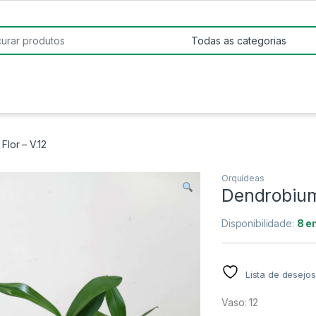
:
lor – V.12
Orquídeas
Dendrobium
Disponibilidade:
8 e
Lista de desejos
Vaso: 12