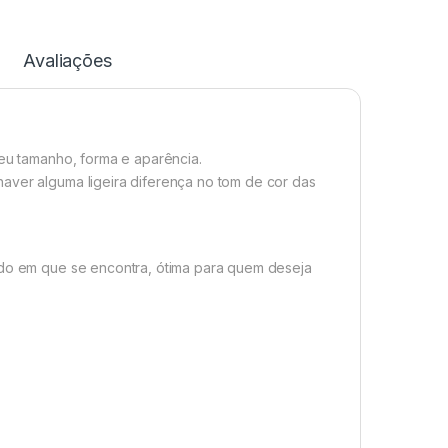
Avaliações
seu tamanho, forma e aparência.
aver alguma ligeira diferença no tom de cor das
tado em que se encontra, ótima para quem deseja