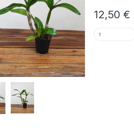
12,50
€
Quantidade Dendrob