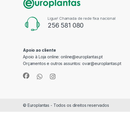
Ligue! Chamada de rede fixa nacional
256 581 080
Apoio ao cliente
Apoio à Loja online:
online@europlantas.pt
Orçamentos e outros assuntos:
ovar@europlantas.pt
© Europlantas - Todos os direitos reservados