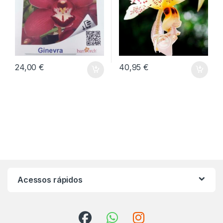
24,00
€
40,95
€
Acessos rápidos