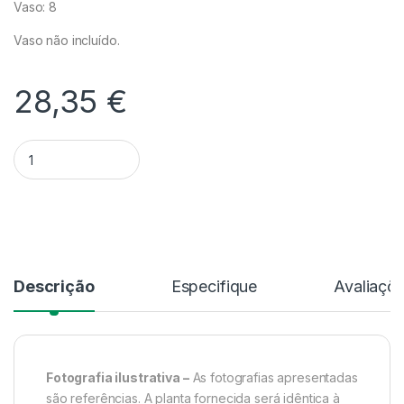
Vaso: 8
Vaso não incluído.
28,35
€
Quantidade Dendrobium Falcorostrum - Sem Flor
Alternative:
Descrição
Especifique
Avaliaçõ
Fotografia ilustrativa –
As fotografias apresentadas
são referências. A planta fornecida será idêntica à