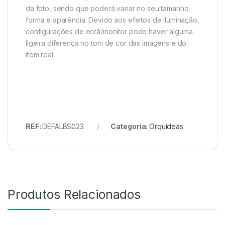
da foto, sendo que poderá variar no seu tamanho,
forma e aparência. Devido aos efeitos de iluminação,
configurações de ecrã/monitor pode haver alguma
ligeira diferença no tom de cor das imagens e do
item real.
REF:
DEFALBS023
Categoria:
Orquídeas
Produtos Relacionados