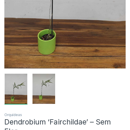
Orquídeas
Dendrobium ‘Fairchildae’ – Sem