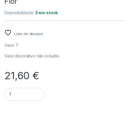
Flor
Disponibilidade:
5 em stock
Lista de desejos
Vaso: 7
Vaso decorativo não incluído.
21,60
€
Quantidade Dendrobium 'Fairchildae' – Sem Flor
Alternative: