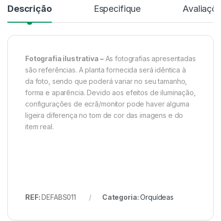
Descrição
Especifique
Avaliaçõ
Fotografia ilustrativa –
As fotografias apresentadas
são referências. A planta fornecida será idêntica à
da foto, sendo que poderá variar no seu tamanho,
forma e aparência. Devido aos efeitos de iluminação,
configurações de ecrã/monitor pode haver alguma
ligeira diferença no tom de cor das imagens e do
item real.
REF:
DEFABS011
Categoria:
Orquídeas