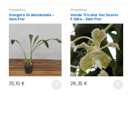
Orquídeas
Orquídeas
Gongora Gratulabunda –
Vanda Tricolor Var.Suavis
Sem Flor
F.Alba – Sem Flor
35,10
€
28,35
€