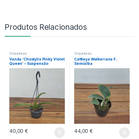
Produtos Relacionados
Orquídeas
Orquídeas
Vanda ‘Chostylis Pinky Violet
Cattleya Walkeriana F.
Queen’ – Suspensão
Semialba
40,00
€
44,00
€