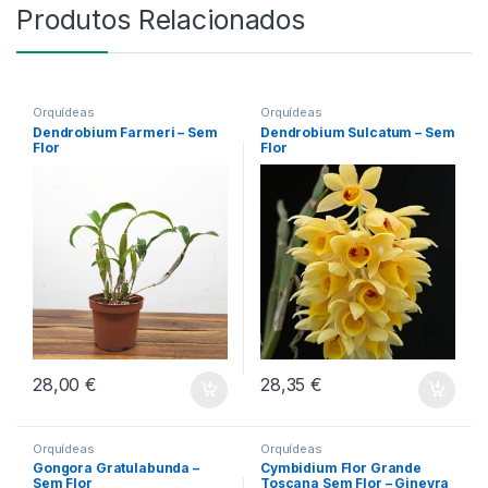
Produtos Relacionados
Orquídeas
Orquídeas
Dendrobium Farmeri – Sem
Dendrobium Sulcatum – Sem
Flor
Flor
28,00
€
28,35
€
Orquídeas
Orquídeas
Gongora Gratulabunda –
Cymbidium Flor Grande
Sem Flor
Toscana Sem Flor – Ginevra