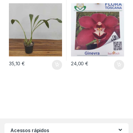
35,10
€
24,00
€
Acessos rápidos