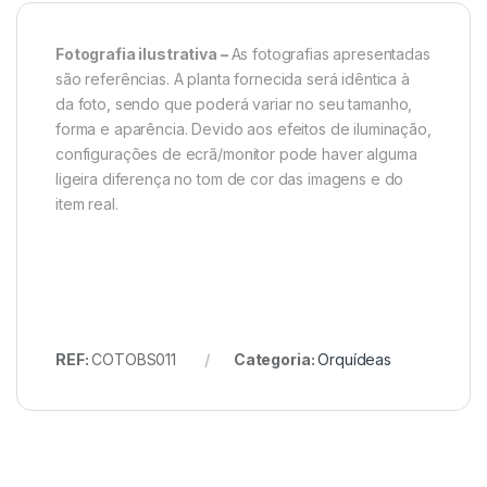
Fotografia ilustrativa –
As fotografias apresentadas
são referências. A planta fornecida será idêntica à
da foto, sendo que poderá variar no seu tamanho,
forma e aparência. Devido aos efeitos de iluminação,
configurações de ecrã/monitor pode haver alguma
ligeira diferença no tom de cor das imagens e do
item real.
REF:
COTOBS011
Categoria:
Orquídeas