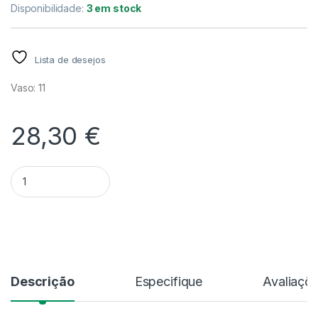
Disponibilidade:
3 em stock
Lista de desejos
Vaso: 11
28,30
€
Quantidade Coelogyne Tomentosa – Sem Flor
Alternative:
Descrição
Especifique
Avaliaçõ