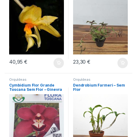
40,95
€
23,30
€
Orquídeas
Orquídeas
Cymbidium Flor Grande
Dendrobium Farmeri – Sem
Toscana Sem Flor – Ginevra
Flor