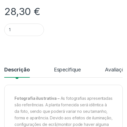
28,30
€
Quantidade Coelogyne Salmonicolor – Sem Flor
Alternative:
Descrição
Especifique
Avaliaçõ
Fotografia ilustrativa –
As fotografias apresentadas
são referências. A planta fornecida será idêntica à
da foto, sendo que poderá variar no seu tamanho,
forma e aparência. Devido aos efeitos de iluminação,
configurações de ecrã/monitor pode haver alguma