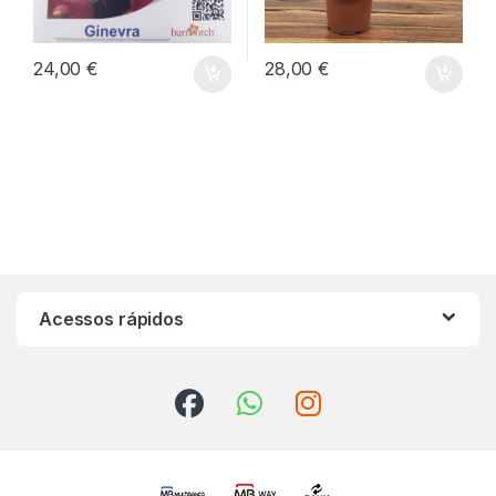
24,00
€
28,00
€
Acessos rápidos