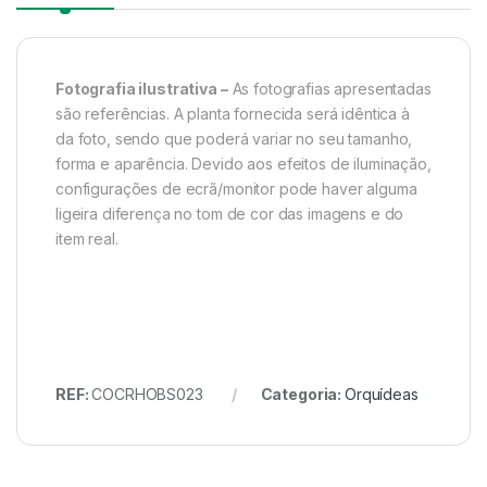
Fotografia ilustrativa –
As fotografias apresentadas
são referências. A planta fornecida será idêntica à
da foto, sendo que poderá variar no seu tamanho,
forma e aparência. Devido aos efeitos de iluminação,
configurações de ecrã/monitor pode haver alguma
ligeira diferença no tom de cor das imagens e do
item real.
REF:
COCRHOBS023
Categoria:
Orquídeas