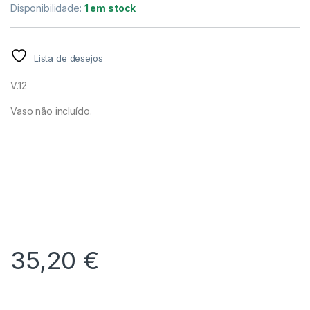
Disponibilidade:
1 em stock
Lista de desejos
V.12
Vaso não incluído.
35,20
€
Alternative: