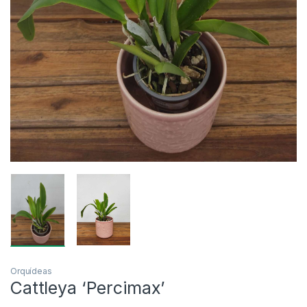
Orquídeas
Cattleya ‘Percimax’