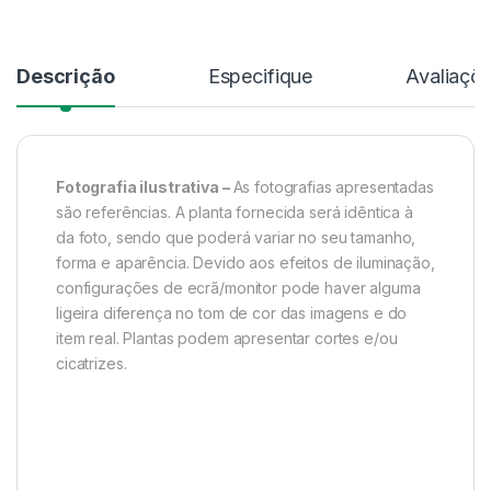
Descrição
Especifique
Avaliaçõ
Fotografia ilustrativa –
As fotografias apresentadas
são referências. A planta fornecida será idêntica à
da foto, sendo que poderá variar no seu tamanho,
forma e aparência. Devido aos efeitos de iluminação,
configurações de ecrã/monitor pode haver alguma
ligeira diferença no tom de cor das imagens e do
item real. Plantas podem apresentar cortes e/ou
cicatrizes.