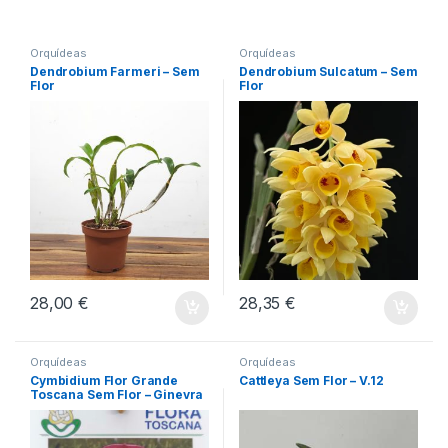
Orquídeas
Orquídeas
Dendrobium Farmeri – Sem
Dendrobium Sulcatum – Sem
Flor
Flor
28,00
€
28,35
€
Orquídeas
Orquídeas
Cymbidium Flor Grande
Cattleya Sem Flor – V.12
Toscana Sem Flor – Ginevra