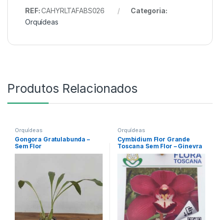
REF:
CAHYRLTAFABS026
Categoria:
Orquídeas
Produtos Relacionados
Orquídeas
Orquídeas
Gongora Gratulabunda –
Cymbidium Flor Grande
Sem Flor
Toscana Sem Flor – Ginevra