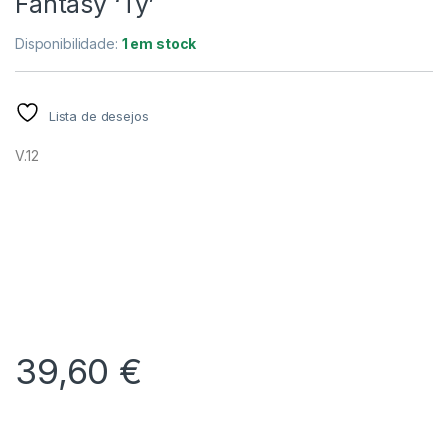
Fantasy ‘Ty’
Disponibilidade:
1 em stock
Lista de desejos
V.12
39,60
€
Alternative: