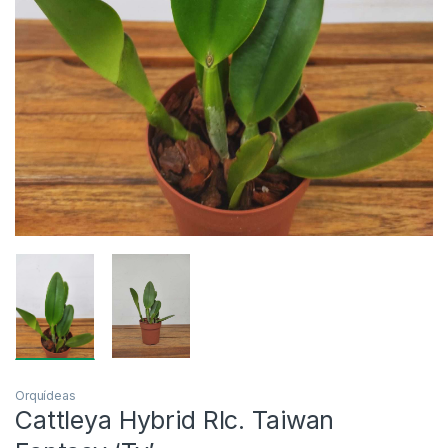
Orquídeas
Cattleya Hybrid Rlc. Taiwan