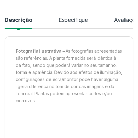
Descrição
Especifique
Avaliaçõ
Fotografia ilustrativa –
As fotografias apresentadas
são referências. A planta fornecida será idêntica à
da foto, sendo que poderá variar no seu tamanho,
forma e aparência. Devido aos efeitos de iluminação,
configurações de ecrã/monitor pode haver alguma
ligeira diferença no tom de cor das imagens e do
item real. Plantas podem apresentar cortes e/ou
cicatrizes.