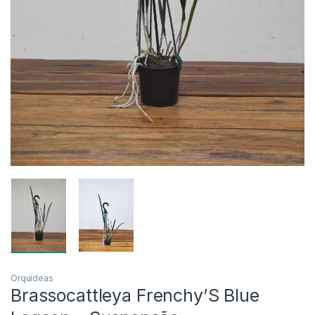
Orquídeas
Brassocattleya Frenchy’S Blue