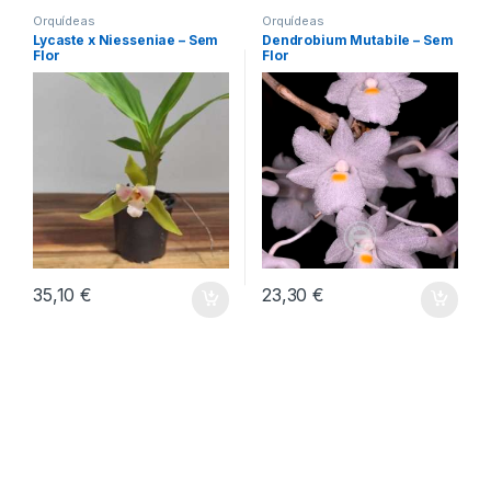
Orquídeas
Orquídeas
Lycaste x Niesseniae – Sem
Dendrobium Mutabile – Sem
Flor
Flor
35,10
€
23,30
€