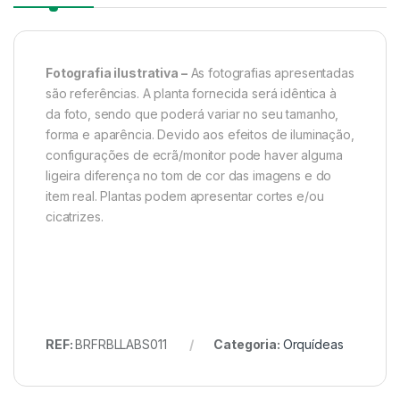
Fotografia ilustrativa –
As fotografias apresentadas
são referências. A planta fornecida será idêntica à
da foto, sendo que poderá variar no seu tamanho,
forma e aparência. Devido aos efeitos de iluminação,
configurações de ecrã/monitor pode haver alguma
ligeira diferença no tom de cor das imagens e do
item real. Plantas podem apresentar cortes e/ou
cicatrizes.
REF:
BRFRBLLABS011
Categoria:
Orquídeas