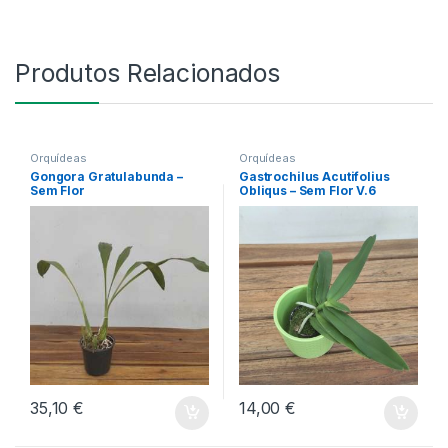
Produtos Relacionados
Orquídeas
Orquídeas
Gongora Gratulabunda –
Gastrochilus Acutifolius
Sem Flor
Obliqus – Sem Flor V.6
35,10
€
14,00
€