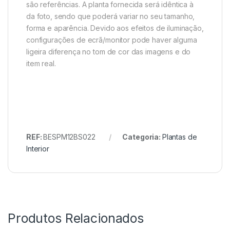
são referências. A planta fornecida será idêntica à
da foto, sendo que poderá variar no seu tamanho,
forma e aparência. Devido aos efeitos de iluminação,
configurações de ecrã/monitor pode haver alguma
ligeira diferença no tom de cor das imagens e do
item real.
REF:
BESPM12BS022
Categoria:
Plantas de
Interior
Produtos Relacionados