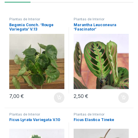
Plantas de Interior
Plantas de Interior
Begonia Conch. ‘Rouge
Marantha Leuconeura
Variegata’ V.13
‘Fascinator’
7,00
€
2,50
€
Plantas de Interior
Plantas de Interior
Ficus Lyrata Variegata V.10
Ficus Elastica Tineke