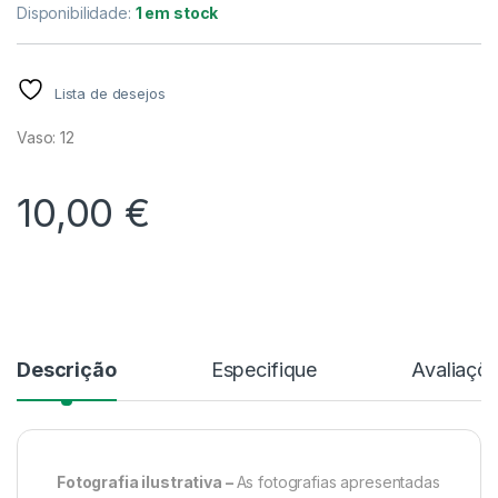
Disponibilidade:
1 em stock
Lista de desejos
Vaso: 12
10,00
€
Alternative:
Descrição
Especifique
Avaliaçõ
Fotografia ilustrativa –
As fotografias apresentadas