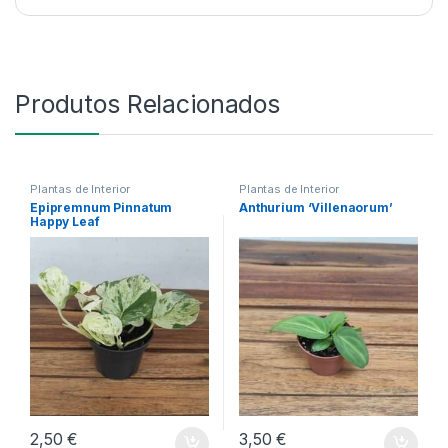
Produtos Relacionados
Plantas de Interior
Plantas de Interior
Epipremnum Pinnatum
Anthurium ‘Villenaorum’
Happy Leaf
2,50
€
3,50
€