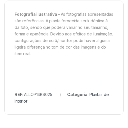
Fotografia ilustrativa –
As fotografias apresentadas
são referências. A planta fornecida será idêntica à
da foto, sendo que poderá variar no seu tamanho,
forma e aparência. Devido aos efeitos de iluminação,
configurações de ecrã/monitor pode haver alguma
ligeira diferença no tom de cor das imagens e do
item real.
REF:
ALLOP14BS025
Categoria:
Plantas de
Interior