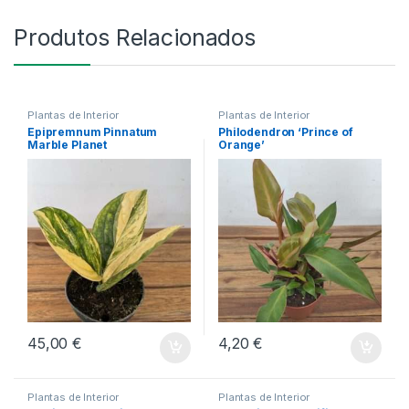
Produtos Relacionados
Plantas de Interior
Plantas de Interior
Epipremnum Pinnatum
Philodendron ‘Prince of
Marble Planet
Orange’
45,00
€
4,20
€
Plantas de Interior
Plantas de Interior