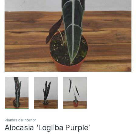
Plantas de Interior
Alocasia ‘Logliba Purple’