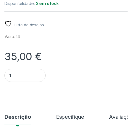
Disponibilidade:
2 em stock
Lista de desejos
Vaso: 14
35,00
€
Quantidade Alocasia 'Logliba Purple'
Alternative:
Descrição
Especifique
Avaliaçõ