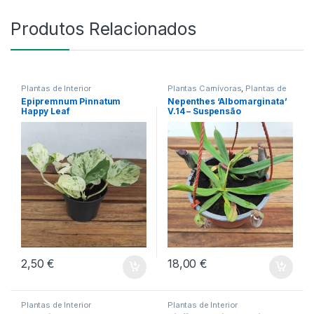
Produtos Relacionados
Plantas de Interior
Plantas Carnívoras
,
Plantas de
Interior
Epipremnum Pinnatum
Nepenthes ‘Albomarginata’
Happy Leaf
V.14 – Suspensão
2,50
€
18,00
€
Plantas de Interior
Plantas de Interior