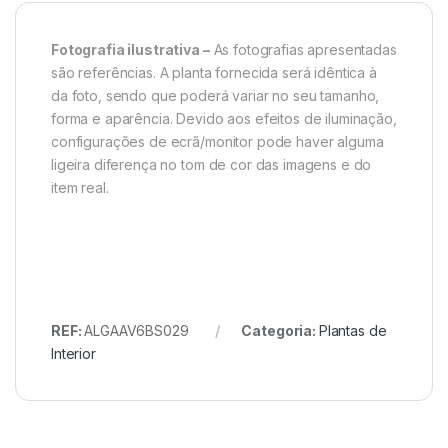
Fotografia ilustrativa –
As fotografias apresentadas
são referências. A planta fornecida será idêntica à
da foto, sendo que poderá variar no seu tamanho,
forma e aparência. Devido aos efeitos de iluminação,
configurações de ecrã/monitor pode haver alguma
ligeira diferença no tom de cor das imagens e do
item real.
REF:
ALGAAV6BS029
Categoria:
Plantas de
Interior