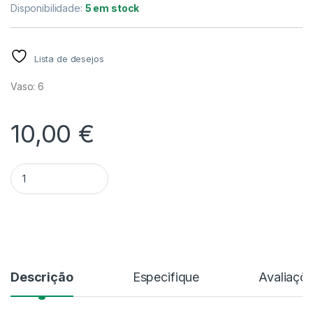
Disponibilidade:
5 em stock
Lista de desejos
Vaso: 6
10,00
€
Quantidade Alocasia Gageana Albo Variegata
Alternative:
Descrição
Especifique
Avaliaçõ