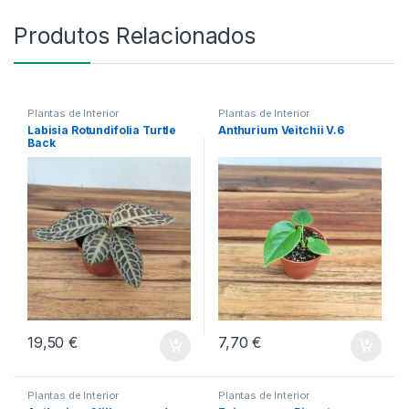
Produtos Relacionados
Plantas de Interior
Plantas de Interior
Labisia Rotundifolia Turtle
Anthurium Veitchii V.6
Back
19,50
€
7,70
€
Plantas de Interior
Plantas de Interior