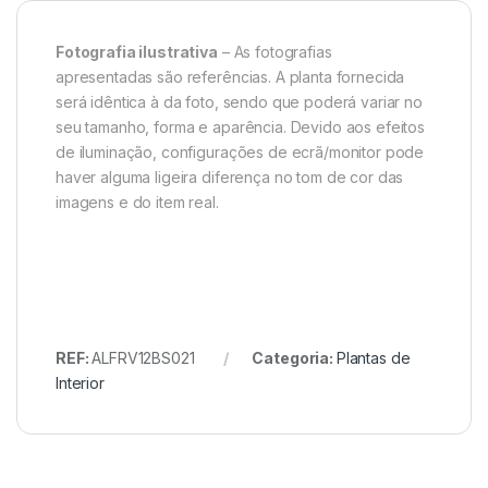
Fotografia ilustrativa
– As fotografias
apresentadas são referências. A planta fornecida
será idêntica à da foto, sendo que poderá variar no
seu tamanho, forma e aparência. Devido aos efeitos
de iluminação, configurações de ecrã/monitor pode
haver alguma ligeira diferença no tom de cor das
imagens e do item real.
REF:
ALFRV12BS021
Categoria:
Plantas de
Interior