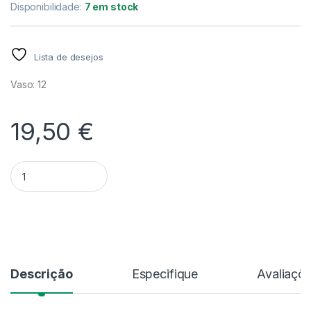
Disponibilidade:
7 em stock
Lista de desejos
Vaso: 12
19,50
€
Quantidade Alocasia Frydek Variegata - V.12
Alternative:
Descrição
Especifique
Avaliaçõ