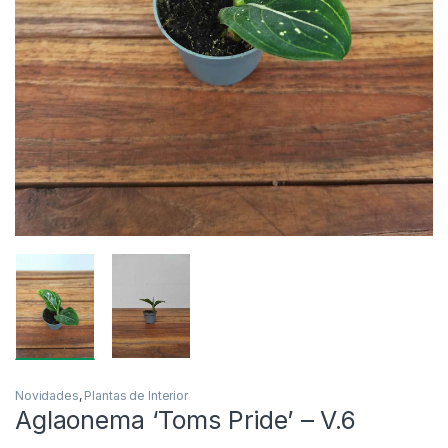
Novidades
,
Plantas de Interior
Aglaonema ‘Toms Pride’ – V.6