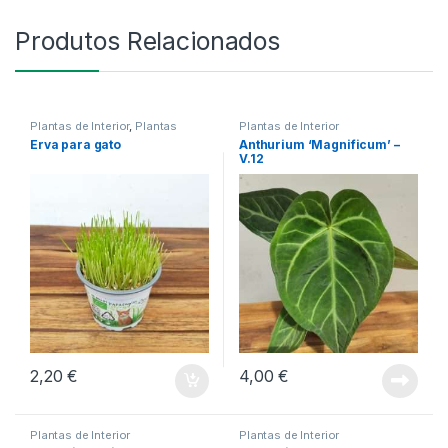
Produtos Relacionados
Plantas de Interior
,
Plantas
Plantas de Interior
Exterior
Erva para gato
Anthurium ‘Magnificum’ –
V.12
2,20
€
4,00
€
Plantas de Interior
Plantas de Interior