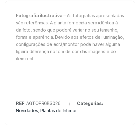
Fotografia ilustrativa –
As fotografias apresentadas
são referências. A planta fornecida será idêntica à
da foto, sendo que poderá variar no seu tamanho,
forma e aparência. Devido aos efeitos de iluminação,
configurações de ecrã/monitor pode haver alguma
ligeira diferença no tom de cor das imagens e do
item real.
REF:
AGTOPR6BS026
Categorias:
Novidades
,
Plantas de Interior