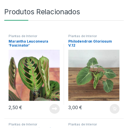
Produtos Relacionados
Plantas de Interior
Plantas de Interior
Marantha Leuconeura
Philodendron Gloriosum
‘Fascinator’
V.12
2,50
€
3,00
€
Plantas de Interior
Plantas de Interior