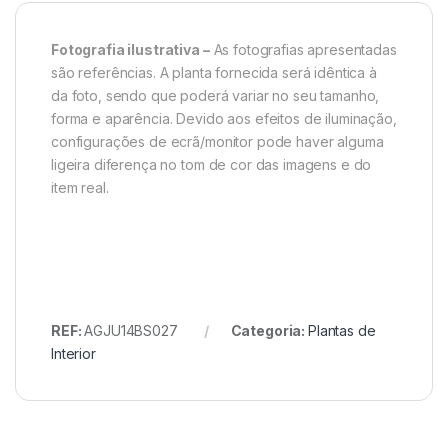
Fotografia ilustrativa –
As fotografias apresentadas
são referências. A planta fornecida será idêntica à
da foto, sendo que poderá variar no seu tamanho,
forma e aparência. Devido aos efeitos de iluminação,
configurações de ecrã/monitor pode haver alguma
ligeira diferença no tom de cor das imagens e do
item real.
REF:
AGJU14BS027
Categoria:
Plantas de
Interior