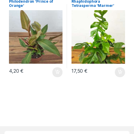
Philodendron ‘Prince of
Rhaphidophora
Orange’
Tetrasperma ‘Marmer’
4,20
€
17,50
€