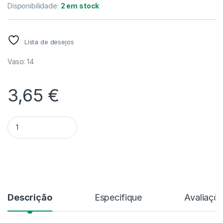
Disponibilidade:
2 em stock
Lista de desejos
Vaso: 14
3,65
€
Quantidade Aglaonema Kb 'Jubilee'
Alternative:
Descrição
Especifique
Avaliaçõ