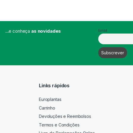
...e conheça
as novidades
Email
Links rápidos
Europlantas
Carrinho
Devoluções e Reembolsos
Termos e Condições