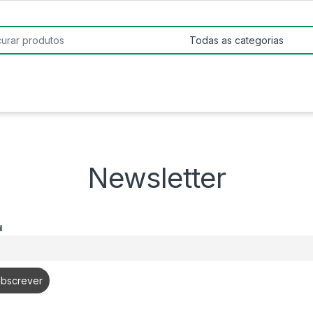
:
Newsletter
l