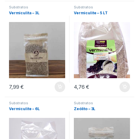
Substratos
Substratos
Vermiculita – 3L
Vermiculite – 5 LT
7,99
€
4,76
€
Substratos
Substratos
Vermiculite – 6L
Zeólito – 3L