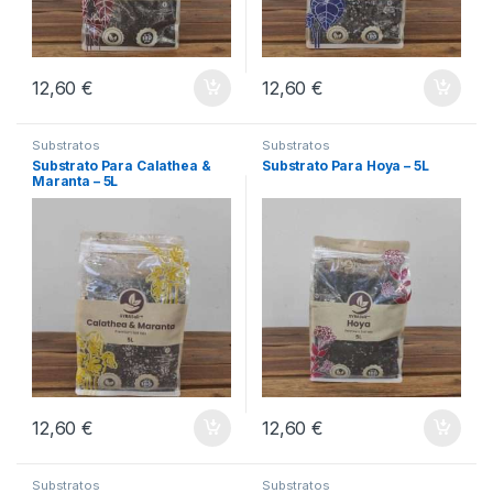
12,60
€
12,60
€
Substratos
Substratos
Substrato Para Calathea &
Substrato Para Hoya – 5L
Maranta – 5L
12,60
€
12,60
€
Substratos
Substratos