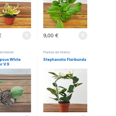
€
9,00
€
e Interior
Plantas de Interior
psus White
Stephanotis Floribunda
r V.9