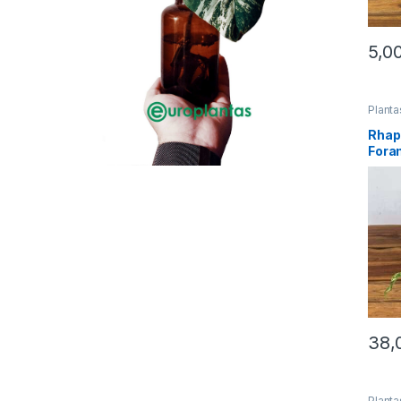
5,0
Planta
Rhap
Fora
38,
Planta