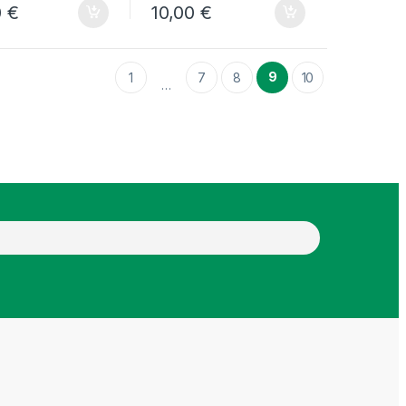
0
€
10,00
€
9
1
7
8
10
…