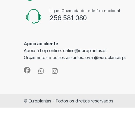
Ligue! Chamada de rede fixa nacional
256 581 080
Apoio ao cliente
Apoio à Loja online:
online@europlantas.pt
Orçamentos e outros assuntos:
ovar@europlantas.pt
© Europlantas - Todos os direitos reservados