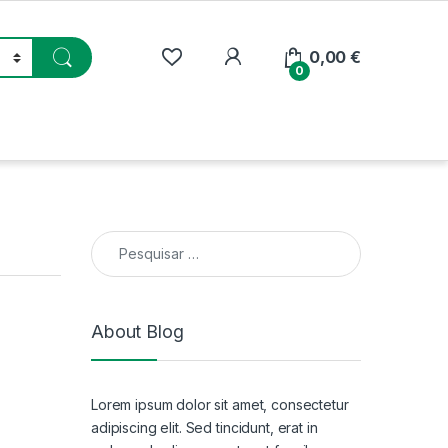
My Account
0,00
€
0
Pesquisar por:
About Blog
Lorem ipsum dolor sit amet, consectetur
adipiscing elit. Sed tincidunt, erat in