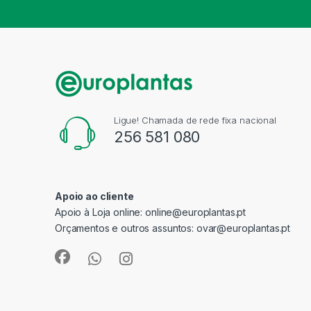
Ligue! Chamada de rede fixa nacional
256 581 080
Apoio ao cliente
Apoio à Loja online:
online@europlantas.pt
Orçamentos e outros assuntos:
ovar@europlantas.pt