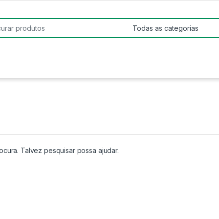
:
ura. Talvez pesquisar possa ajudar.